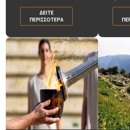
ΔΕΊΤΕ
ΠΕΡΙΣΣΌΤΕΡΑ
ΠΕ