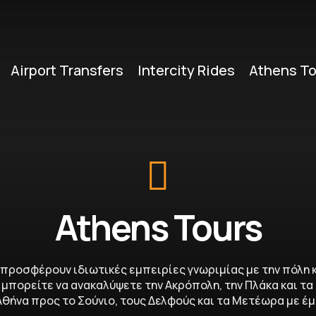
Airport Transfers
Intercity Rides
Athens To
Athens Tours
r προσφέρουν ιδιωτικές εμπειρίες γνωριμίας με την πόλη
μπορείτε να ανακαλύψετε την Ακρόπολη, την Πλάκα και τα
θήνα προς το Σούνιο, τους Δελφούς και τα Μετέωρα με έ