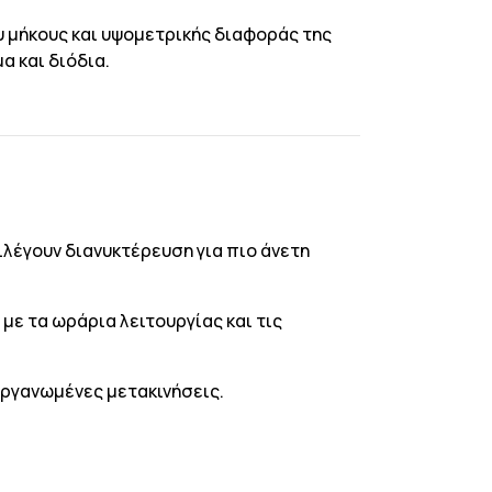
υ μήκους και υψομετρικής διαφοράς της
 και διόδια.
λέγουν διανυκτέρευση για πιο άνετη
με τα ωράρια λειτουργίας και τις
οργανωμένες μετακινήσεις.