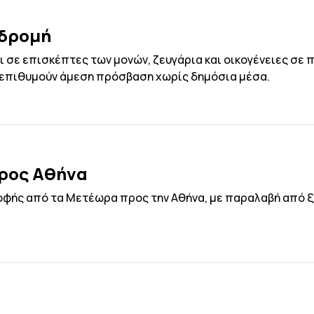
αδρομή
σε επισκέπτες των μονών, ζευγάρια και οικογένειες σε π
 επιθυμούν άμεση πρόσβαση χωρίς δημόσια μέσα.
ρος Αθήνα
φής από τα Μετέωρα προς την Αθήνα, με παραλαβή από ξε