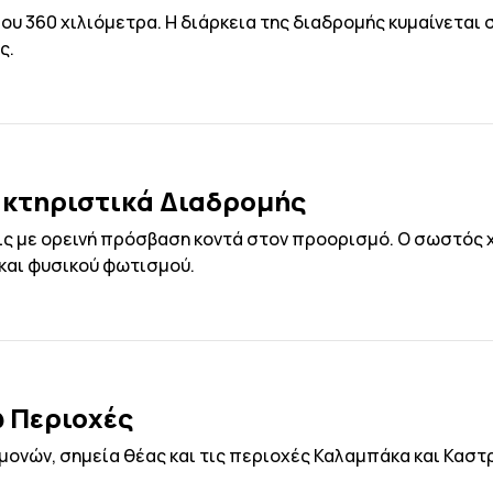
υ 360 χιλιόμετρα. Η διάρκεια της διαδρομής κυμαίνεται σ
ς.
ακτηριστικά Διαδρομής
ς με ορεινή πρόσβαση κοντά στον προορισμό. Ο σωστός 
και φυσικού φωτισμού.
 Περιοχές
μονών, σημεία θέας και τις περιοχές Καλαμπάκα και Καστ