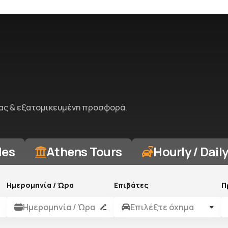
ητας & εξατομικευμένη προσφορά.
des
Athens Tours
Hourly / Dail
Ημερομηνία / Ώρα
Επιβάτες
Π
Ημερομηνία / Ώρα
Επιλέξτε όχημα