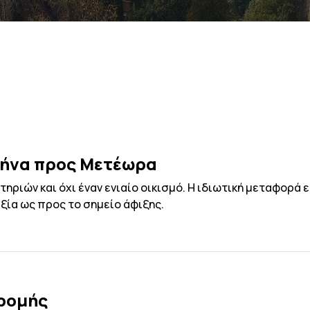
θήνα προς Μετέωρα
ριών και όχι έναν ενιαίο οικισμό. Η ιδιωτική μεταφορά
ξία ως προς το σημείο άφιξης.
δρομής