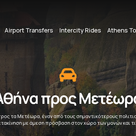
Airport Transfers
Intercity Rides
Athens To
Αθήνα προς Μετέωρ
προς τα Μετέωρα, έναν από τους σημαντικότερους πολιτισ
τακίνηση με άμεση πρόσβαση στον χώρο των μονών και τι