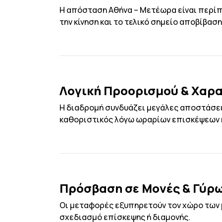
Η απόσταση Αθήνα – Μετέωρα είναι περίπο
την κίνηση και το τελικό σημείο αποβίβαση
Λογική Προορισμού & Χαρ
Η διαδρομή συνδυάζει μεγάλες αποστάσει
καθοριστικός λόγω ωραρίων επισκέψεων 
Πρόσβαση σε Μονές & Γύρω
Οι μεταφορές εξυπηρετούν τον χώρο των 
σχεδιασμό επίσκεψης ή διαμονής.