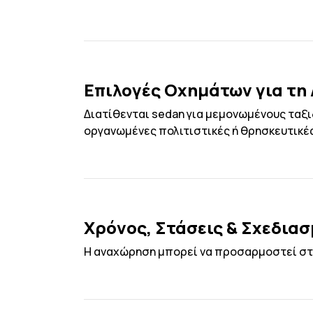
Επιλογές Οχημάτων για τη
Διατίθενται sedan για μεμονωμένους ταξιδι
οργανωμένες πολιτιστικές ή θρησκευτικέ
Χρόνος, Στάσεις & Σχεδια
Η αναχώρηση μπορεί να προσαρμοστεί στα