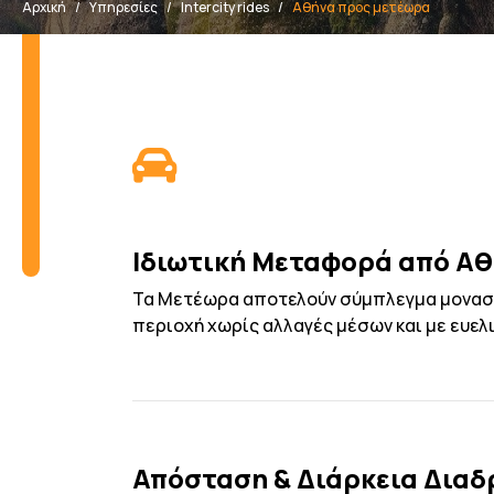
Αρχική
Υπηρεσίες
Intercity rides
Αθήνα προς μετέωρα
Ιδιωτική Μεταφορά από Α
Τα Μετέωρα αποτελούν σύμπλεγμα μοναστη
περιοχή χωρίς αλλαγές μέσων και με ευελι
Απόσταση & Διάρκεια Δια