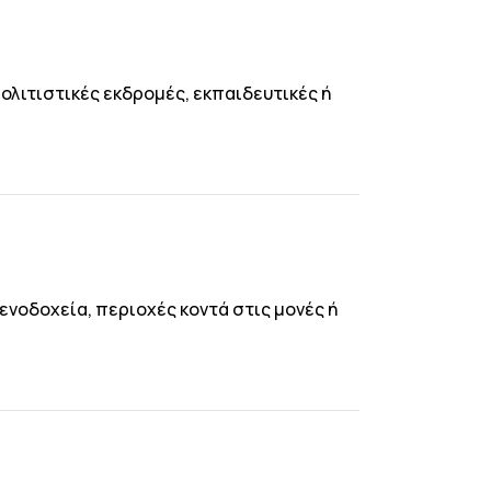
ολιτιστικές εκδρομές, εκπαιδευτικές ή
νοδοχεία, περιοχές κοντά στις μονές ή