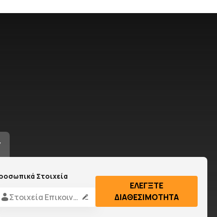
y
ροσωπικά Στοιχεία
ΕΛΕΓΞΤΕ
Στοιχεία Επικοινωνίας
ΔΙΑΘΕΣΙΜΟΤΗΤΑ