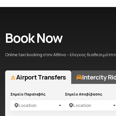
Book Now
Online taxi booking στην Αθήνα – έλεγχος διαθεσιμότ
Airport Transfers
Intercity Ri
Σημείο Παραλαβής
Σημείο Αποβίβασης
Location
Location