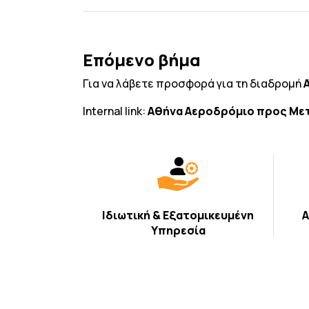
Επόμενο βήμα
Για να λάβετε προσφορά για τη διαδρομή
Internal link:
Αθήνα Αεροδρόμιο προς Με
Ιδιωτική & Εξατομικευμένη
Α
Υπηρεσία