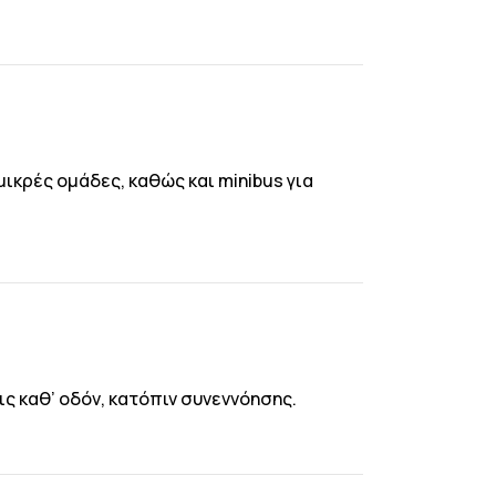
 μικρές ομάδες, καθώς και minibus για
 καθ’ οδόν, κατόπιν συνεννόησης.