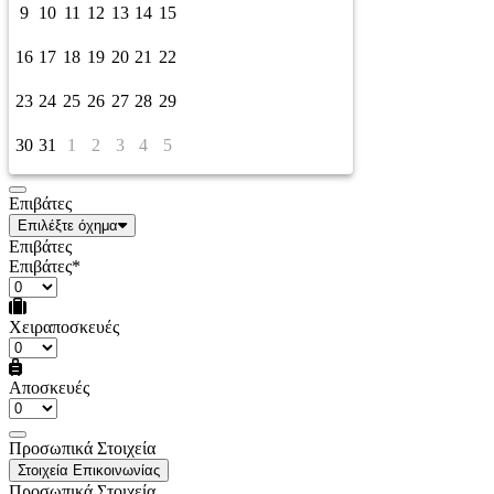
9
10
11
12
13
14
15
16
17
18
19
20
21
22
23
24
25
26
27
28
29
30
31
1
2
3
4
5
Επιβάτες
Επιλέξτε όχημα
Επιβάτες
Επιβάτες*
Χειραποσκευές
Αποσκευές
Προσωπικά Στοιχεία
Στοιχεία Επικοινωνίας
Προσωπικά Στοιχεία