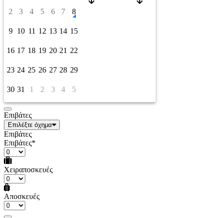
2
3
4
5
6
7
8
9
10
11
12
13
14
15
16
17
18
19
20
21
22
23
24
25
26
27
28
29
30
31
1
2
3
4
5
Επιβάτες
Επιλέξτε όχημα
Επιβάτες
Επιβάτες*
Χειραποσκευές
Αποσκευές