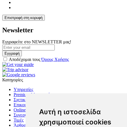
Επιστροφή στη κορυφή
Newsletter
Εγγραφείτε στο NEWSLETTER μας!
Εγγραφή
Αποδέχομαι τους
Όρους Χρήσης
Κατηγορίες
Υπηρεσίες
Premium Μεταφορές
Σχετικά με μας
Επικοινωνία
Online Κράτηση
Αυτή η ιστοσελίδα
Συνεργασίες
Τιμές
χρησιμοποιεί cookies
Άρθρα