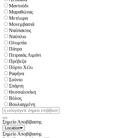
Μαντούδι
Μαραθώνας
Μετέωρα
Μονεμβασιά
Ναύπακτος
Ναύπλιο
Ολυμπία
Πάτρα
Πειραιάς Λιμάνι
Πρέβεζα
Πόρτο Χέλι
Ραφήνα
Σούνιο
Σπάρτη
Θεσσαλονίκη
Βόλος
Βουλιαγμένη
Σημείο Αποβίβασης
Location
Σημείο Αποβίβασης