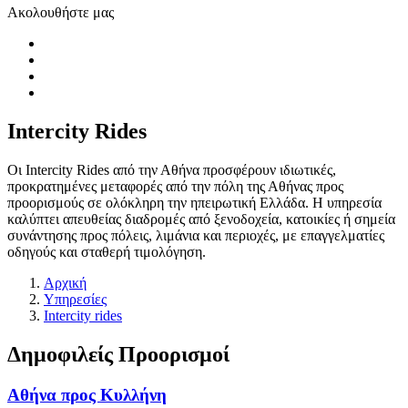
Ακολουθήστε μας
Intercity Rides
Οι Intercity Rides από την Αθήνα προσφέρουν ιδιωτικές,
προκρατημένες μεταφορές από την πόλη της Αθήνας προς
προορισμούς σε ολόκληρη την ηπειρωτική Ελλάδα. Η υπηρεσία
καλύπτει απευθείας διαδρομές από ξενοδοχεία, κατοικίες ή σημεία
συνάντησης προς πόλεις, λιμάνια και περιοχές, με επαγγελματίες
οδηγούς και σταθερή τιμολόγηση.
Αρχική
Υπηρεσίες
Intercity rides
Δημοφιλείς Προορισμοί
Αθήνα προς Κυλλήνη