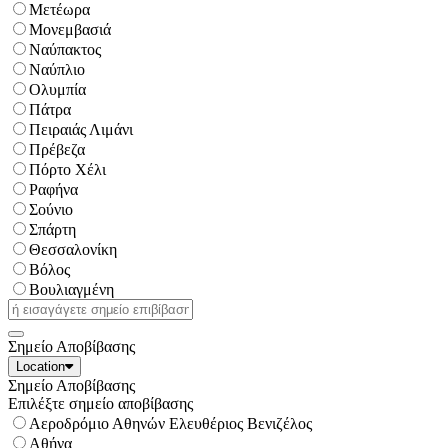
Μετέωρα
Μονεμβασιά
Ναύπακτος
Ναύπλιο
Ολυμπία
Πάτρα
Πειραιάς Λιμάνι
Πρέβεζα
Πόρτο Χέλι
Ραφήνα
Σούνιο
Σπάρτη
Θεσσαλονίκη
Βόλος
Βουλιαγμένη
Σημείο Αποβίβασης
Location
Σημείο Αποβίβασης
Επιλέξτε σημείο αποβίβασης
Αεροδρόμιο Αθηνών Ελευθέριος Βενιζέλος
Αθήνα