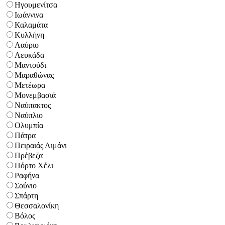
Ηγουμενίτσα
Ιωάννινα
Καλαμάτα
Κυλλήνη
Λαύριο
Λευκάδα
Μαντούδι
Μαραθώνας
Μετέωρα
Μονεμβασιά
Ναύπακτος
Ναύπλιο
Ολυμπία
Πάτρα
Πειραιάς Λιμάνι
Πρέβεζα
Πόρτο Χέλι
Ραφήνα
Σούνιο
Σπάρτη
Θεσσαλονίκη
Βόλος