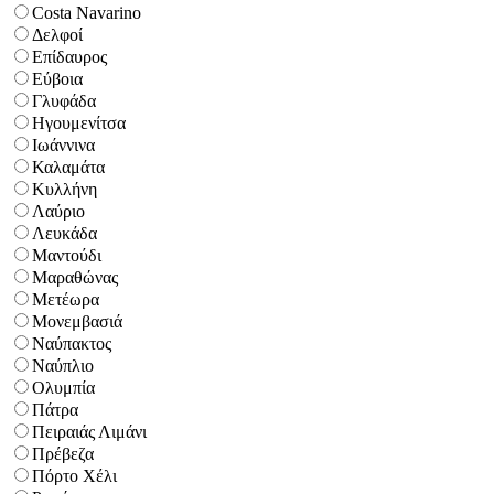
Costa Navarino
Δελφοί
Επίδαυρος
Εύβοια
Γλυφάδα
Ηγουμενίτσα
Ιωάννινα
Καλαμάτα
Κυλλήνη
Λαύριο
Λευκάδα
Μαντούδι
Μαραθώνας
Μετέωρα
Μονεμβασιά
Ναύπακτος
Ναύπλιο
Ολυμπία
Πάτρα
Πειραιάς Λιμάνι
Πρέβεζα
Πόρτο Χέλι