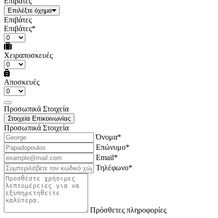
Επιβάτες
Επιλέξτε όχημα
Επιβάτες
Επιβάτες*
Χειραποσκευές
Αποσκευές
Προσωπικά Στοιχεία
Στοιχεία Επικοινωνίας
Προσωπικά Στοιχεία
Όνομα*
Επώνυμο*
Email*
Τηλέφωνο*
Πρόσθετες πληροφορίες