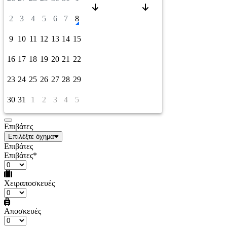
2
3
4
5
6
7
8
9
10
11
12
13
14
15
16
17
18
19
20
21
22
23
24
25
26
27
28
29
30
31
1
2
3
4
5
Επιβάτες
Επιλέξτε όχημα
Επιβάτες
Επιβάτες*
Χειραποσκευές
Αποσκευές