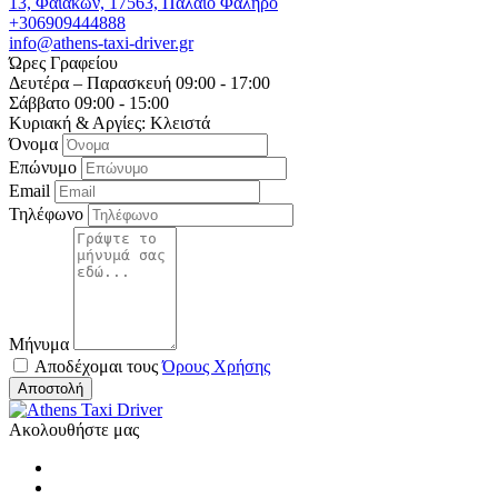
13, Φαιάκων, 17563, Παλαιό Φάληρο
+306909444888
info@athens-taxi-driver.gr
Ώρες Γραφείου
Δευτέρα – Παρασκευή 09:00 - 17:00
Σάββατο 09:00 - 15:00
Κυριακή & Αργίες: Κλειστά
Όνομα
Επώνυμο
Email
Τηλέφωνο
Μήνυμα
Αποδέχομαι τους
Όρους Χρήσης
Αποστολή
Ακολουθήστε μας