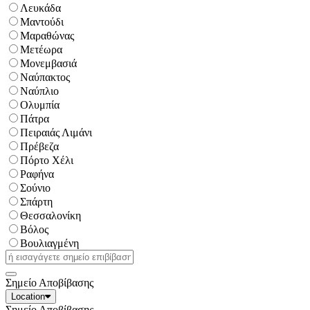
Λευκάδα
Μαντούδι
Μαραθώνας
Μετέωρα
Μονεμβασιά
Ναύπακτος
Ναύπλιο
Ολυμπία
Πάτρα
Πειραιάς Λιμάνι
Πρέβεζα
Πόρτο Χέλι
Ραφήνα
Σούνιο
Σπάρτη
Θεσσαλονίκη
Βόλος
Βουλιαγμένη
Σημείο Αποβίβασης
Location
Σημείο Αποβίβασης