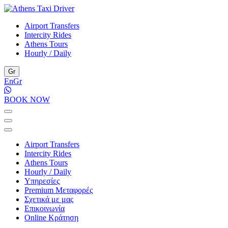
Airport Transfers
Intercity Rides
Athens Tours
Hourly / Daily
Gr
En
Gr
BOOK NOW
Airport Transfers
Intercity Rides
Athens Tours
Hourly / Daily
Υπηρεσίες
Premium Μεταφορές
Σχετικά με μας
Επικοινωνία
Online Κράτηση