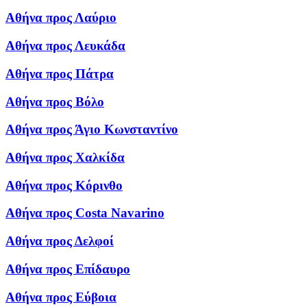
Αθήνα προς Λαύριο
Αθήνα προς Λευκάδα
Αθήνα προς Πάτρα
Αθήνα προς Βόλο
Αθήνα προς Άγιο Κωνσταντίνο
Αθήνα προς Χαλκίδα
Αθήνα προς Κόρινθο
Αθήνα προς Costa Navarino
Αθήνα προς Δελφοί
Αθήνα προς Επίδαυρο
Αθήνα προς Εύβοια