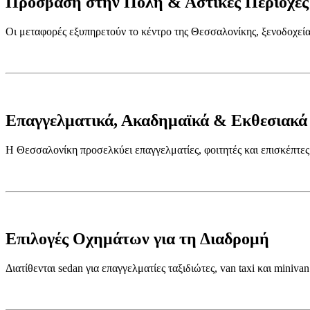
Πρόσβαση στην Πόλη & Αστικές Περιοχές
Οι μεταφορές εξυπηρετούν το κέντρο της Θεσσαλονίκης, ξενοδοχεία
Επαγγελματικά, Ακαδημαϊκά & Εκθεσιακά 
Η Θεσσαλονίκη προσελκύει επαγγελματίες, φοιτητές και επισκέπτες
Επιλογές Οχημάτων για τη Διαδρομή
Διατίθενται sedan για επαγγελματίες ταξιδιώτες, van taxi και minivan