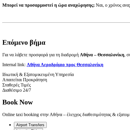
Μπορεί να προσαρμοστεί η ώρα αναχώρησης;
Ναι, ο χρόνος ανα
Επόμενο βήμα
Για να λάβετε προσφορά για τη διαδρομή
Αθήνα – Θεσσαλονίκη
, 
Internal link:
Αθήνα Αεροδρόμιο προς Θεσσαλονίκη
Ιδιωτική & Εξατομικευμένη Υπηρεσία
Απαιτείται Προκράτηση
Σταθερές Τιμές
Διαθέσιμο 24/7
Book Now
Online taxi booking στην Αθήνα – έλεγχος διαθεσιμότητας & εξατο
Airport Transfers