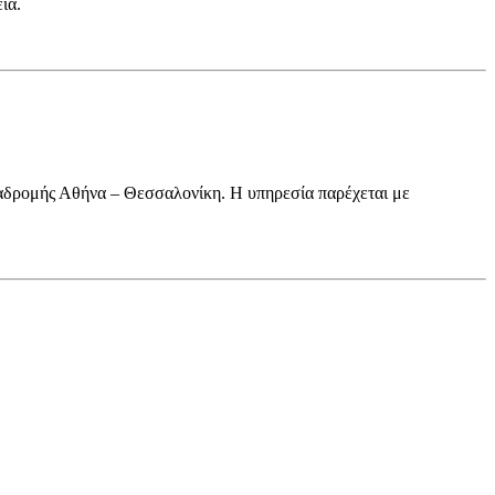
ία.
διαδρομής Αθήνα – Θεσσαλονίκη. Η υπηρεσία παρέχεται με