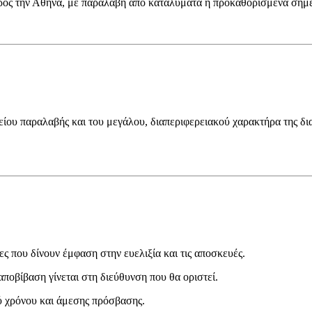
ρος την Αθήνα, με παραλαβή από καταλύματα ή προκαθορισμένα σημε
μείου παραλαβής και του μεγάλου, διαπεριφερειακού χαρακτήρα της 
ες που δίνουν έμφαση στην ευελιξία και τις αποσκευές.
αποβίβαση γίνεται στη διεύθυνση που θα οριστεί.
 χρόνου και άμεσης πρόσβασης.