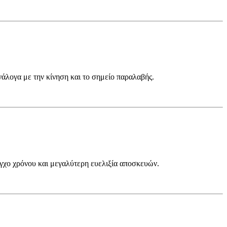
νάλογα με την κίνηση και το σημείο παραλαβής.
γχο χρόνου και μεγαλύτερη ευελιξία αποσκευών.