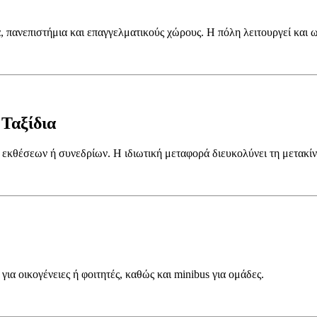
, πανεπιστήμια και επαγγελματικούς χώρους. Η πόλη λειτουργεί και 
Ταξίδια
 εκθέσεων ή συνεδρίων. Η ιδιωτική μεταφορά διευκολύνει τη μετακί
 για οικογένειες ή φοιτητές, καθώς και minibus για ομάδες.