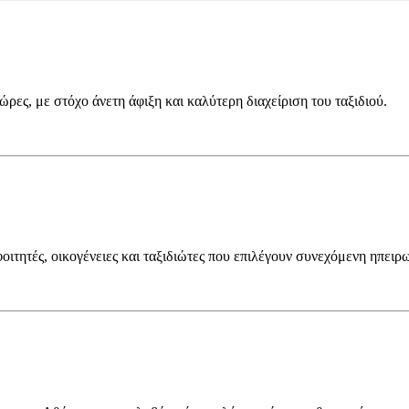
ρες, με στόχο άνετη άφιξη και καλύτερη διαχείριση του ταξιδιού.
ιτητές, οικογένειες και ταξιδιώτες που επιλέγουν συνεχόμενη ηπειρ