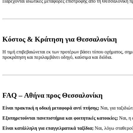
Παρέχονται ιδιωτικές μεταφορές επιστροφής από τη Θεσσαλονίκη π
Κόστος & Κράτηση για Θεσσαλονίκη
Η τιμή επιβεβαιώνεται εκ των προτέρων βάσει τύπου οχήματος, ση
προκράτηση και περιλαμβάνει οδηγό, καύσιμα και διόδια.
FAQ – Αθήνα προς Θεσσαλονίκη
Είναι πρακτική η οδική μεταφορά αντί πτήσης;
Ναι, για ταξιδιώτ
Εξυπηρετούνται πανεπιστήμια και φοιτητικές κατοικίες;
Ναι, η 
Είναι κατάλληλη για επαγγελματικά ταξίδια;
Ναι, λόγω σταθερού