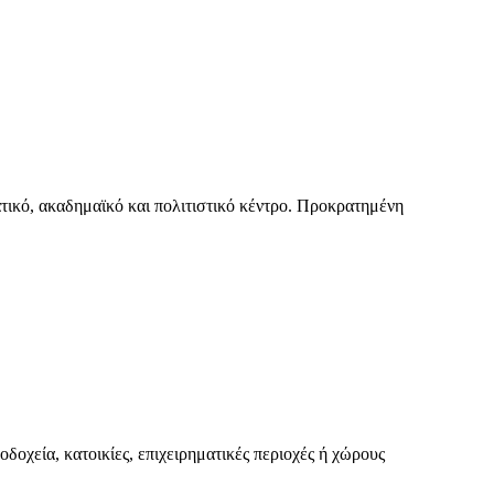
τικό, ακαδημαϊκό και πολιτιστικό κέντρο. Προκρατημένη
δοχεία, κατοικίες, επιχειρηματικές περιοχές ή χώρους