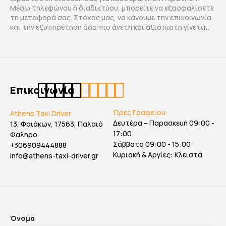
Μέσω τηλεφώνου ή διαδικτύου, μπορείτε να εξασφαλίσετε
τη μεταφορά σας. Στόχος μας, να κάνουμε την επικοινωνία
και την εξυπηρέτηση όσο πιο άνετη και αξιόπιστη γίνεται.
Επικοινωνία
Ώρες Γραφείου
Athens Taxi Driver
Δευτέρα – Παρασκευή 09:00 -
13, Φαιάκων, 17563, Παλαιό
17:00
Φάληρο
Σάββατο 09:00 - 15:00
+306909444888
Κυριακή & Αργίες: Κλειστά
info@athens-taxi-driver.gr
Όνομα