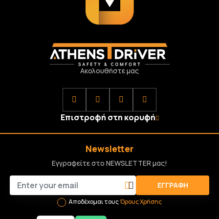
Ακολουθήστε μας
Επιστροφή στη κορυφή
Newsletter
Εγγραφείτε στο NEWSLETTER μας!
ΕΓΓΡΑΦΉ
Αποδέχομαι τους
Όρους Χρήσης