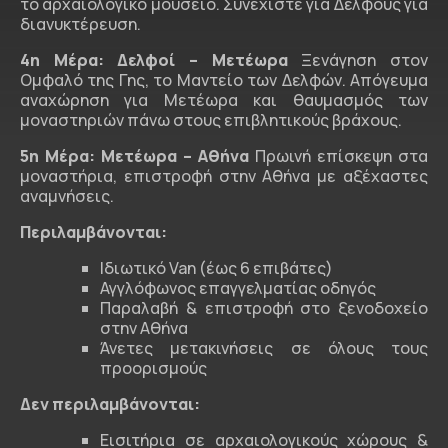
το αρχαιολογικό μουσείο. Συνεχίστε για Δελφούς για
διανυκτέρευση.
4η Μέρα:
Δελφοί – Μετέωρα
Ξενάγηση στον
Ομφαλό της Γης, το Μαντείο των Δελφών. Απόγευμα
αναχώρηση για Μετέωρα και θαυμασμός των
μοναστηριών πάνω στους επιβλητικούς βράχους.
5η Μέρα: Μετέωρα – Αθήνα
Πρωινή επίσκεψη στα
μοναστήρια, επιστροφή στην Αθήνα με αξέχαστες
αναμνήσεις.
Περιλαμβάνονται:
Ιδιωτικό Van (έως 6 επιβάτες)
Αγγλόφωνος επαγγελματίας οδηγός
Παραλαβή & επιστροφή στο ξενοδοχείο
στην Αθήνα
Άνετες μετακινήσεις σε όλους τους
προορισμούς
Δεν περιλαμβάνονται:
Εισιτήρια σε αρχαιολογικούς χώρους &