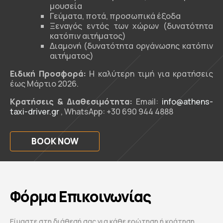
μουσεία
Γεύματα, ποτά, προσωπικά έξοδα
Ξεναγός εντός των χώρων (δυνατότητα
κατόπιν αιτήματος)
Διαμονή (δυνατότητα οργάνωσης κατόπιν
αιτήματος)
Ειδική Προσφορά:
Η καλύτερη τιμή για κρατήσεις
έως Μάρτιο 2026.
Κρατήσεις & Διαθεσιμότητα:
Email:
info@athens-
taxi-driver.gr
, WhatsApp: +30 690 944 4888
BOOK NOW
Φόρμα Επικοινωνίας
Είμαστε στη διάθεσή σας για κάθε ερώτηση ή κράτηση.