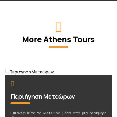
More Athens Tours
Περιήγηση Μετεώρων
Επισκεφθείτε τα Μετέωρα μέσα από μια ολοήμερη