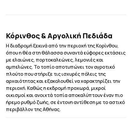
Κόρινθος & Αργολική Πεδιάδα
Η διαδρομή ξεκινά από την περιοχή της Κορίνθου,
όπου η θέα στη θάλασσα συναντά εύφορες εκτάσεις
με ελαιώνες, πορτοκαλεώνες, λεμονιές και
αμπελώνες. Το τοπίο αποτυπώνει τον αγροτικό
πλούτο που στήριξε τις ισχυρές πόλεις της
αρχαιότητας και εξακολουθεί να χαρακτηρίζει την
περιοχή. Καθώς η εκδρομή προχωρά, μικροί
οικισμοί και ανοιχτά τοπία αποκαλύπτουν έναν πιο
ήρεμο ρυθμό ζωής, σε έντονη αντίθεση με το αστικό
περιβάλλον της Αθήνας.