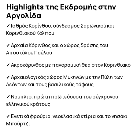
Highlights της Εκδρομής στην
Αργολίδα
✔ Ισθμός Κορίνθου, σύνδεσμος Σαρωνικού και
Κορινθιακού Κόλπου
✔ Αρχαία Κόρινθος και ο χώρος δράσης του
Αποστόλου Παύλου
✔ Ακροκόρινθος με πανοραμική θέα στον Κορινθιακό
✔ Αρχαιολογικός χώρος Μυκηνών με την Πύλη των
Λεόντων και τους βασιλικούς τάφους
✔ Ναύπλιο, πρώτη πρωτεύουσα του σύγχρονου
ελληνικού κράτους
✔ Ενετικά φρούρια, νεοκλασικά κτίρια και το νησάκι
Μπούρτζι