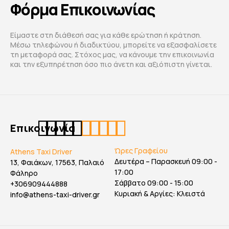
Φόρμα Επικοινωνίας
Είμαστε στη διάθεσή σας για κάθε ερώτηση ή κράτηση.
Μέσω τηλεφώνου ή διαδικτύου, μπορείτε να εξασφαλίσετε
τη μεταφορά σας. Στόχος μας, να κάνουμε την επικοινωνία
και την εξυπηρέτηση όσο πιο άνετη και αξιόπιστη γίνεται.
Επικοινωνία
Ώρες Γραφείου
Athens Taxi Driver
Δευτέρα – Παρασκευή 09:00 -
13, Φαιάκων, 17563, Παλαιό
17:00
Φάληρο
Σάββατο 09:00 - 15:00
+306909444888
Κυριακή & Αργίες: Κλειστά
info@athens-taxi-driver.gr