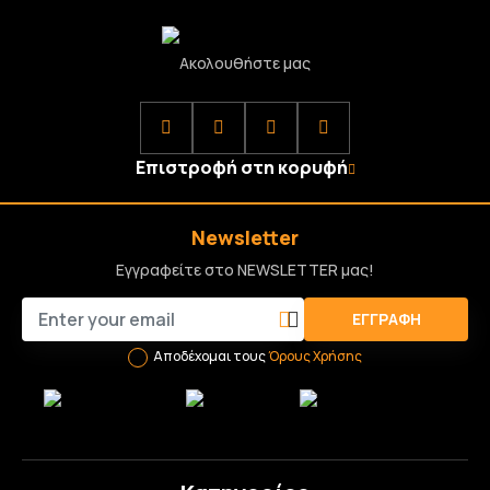
Ακολουθήστε μας
Επιστροφή στη κορυφή
Newsletter
Εγγραφείτε στο NEWSLETTER μας!
ΕΓΓΡΑΦΉ
Αποδέχομαι τους
Όρους Χρήσης